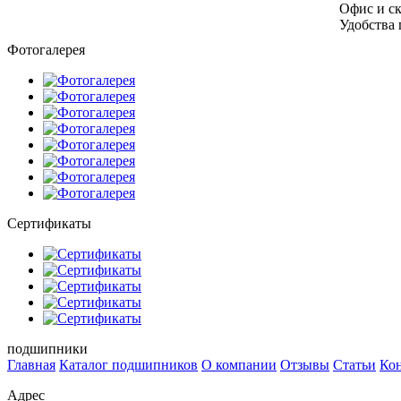
Офис и ск
Удобства 
Фотогалерея
Сертификаты
подшипники
Главная
Каталог подшипников
О компании
Отзывы
Статьи
Ко
Адрес