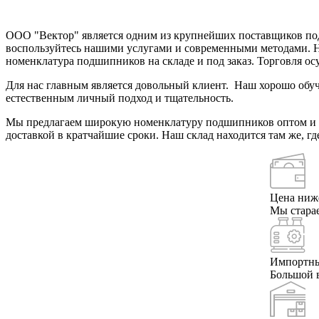
ООО "Вектор" является одним из крупнейших поставщиков подш
воспользуйтесь нашими услугами и современными методами. 
номенклатура подшипников на складе и под заказ. Торговля ос
Для нас главным является довольный клиент. Наш хорошо обу
естественным личный подход и тщательность.
Мы предлагаем широкую номенклатуру подшипников оптом и в
доставкой в кратчайшие сроки. Наш склад находится там же, г
Цена ниж
Мы стара
Импортны
Большой в