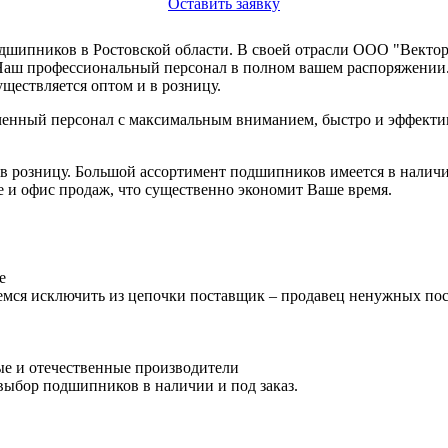
Оставить заявку
ипников в Ростовской области. В своей отрасли ООО "Вектор" 
Наш профессиональный персонал в полном вашем распоряжении
уществляется оптом и в розницу.
ченный персонал с максимальным вниманием, быстро и эффектив
 розницу. Большой ассортимент подшипников имеется в наличи
де и офис продаж, что существенно экономит Ваше время.
е
емся исключить из цепочки поставщик – продавец ненужных пос
е и отечественные производители
ыбор подшипников в наличии и под заказ.