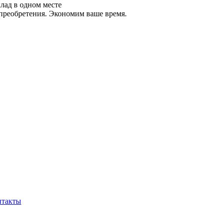
лад в одном месте
преобретения. Экономим ваше время.
нтакты