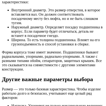
характеристики:
Внутренний диаметр. Это размер отверстия, в которое
вставляется вал. Он должен соответствовать
посадочному месту без люфта, но и не быть слишком
тугим.
Наружный диаметр. Определяет посадку подшипника в
корпус. Если параметр будет отличаться, деталь не
встанет в посадочное гнездо.
Ширина. То есть толщина подшипника. Влияет на его
грузоподъемность и способ установки в сборке.
Форма корпуса тоже имеет значение. Подшипники бывают
радиальными, упорными, радиально-упорными. А также с
разными типами обойм, сепараторов, защитных крышек. Все
это сказывается на совместимости с другими элементами
конструкции.
Другие важные параметры выбора
Размер — это только базовая характеристика. Чтобы изделие
работало долго и безопасно, учитывают еще целый ряд
факторов:
Нагрузка. Уточняют не только максимальную величину,