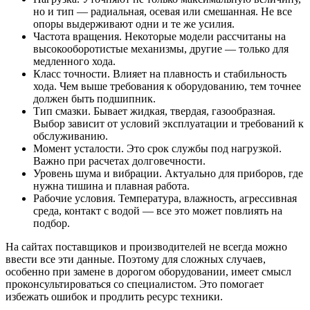
но и тип — радиальная, осевая или смешанная. Не все
опоры выдерживают одни и те же усилия.
Частота вращения. Некоторые модели рассчитаны на
высокооборотистые механизмы, другие — только для
медленного хода.
Класс точности. Влияет на плавность и стабильность
хода. Чем выше требования к оборудованию, тем точнее
должен быть подшипник.
Тип смазки. Бывает жидкая, твердая, газообразная.
Выбор зависит от условий эксплуатации и требований к
обслуживанию.
Момент усталости. Это срок службы под нагрузкой.
Важно при расчетах долговечности.
Уровень шума и вибрации. Актуально для приборов, где
нужна тишина и плавная работа.
Рабочие условия. Температура, влажность, агрессивная
среда, контакт с водой — все это может повлиять на
подбор.
На сайтах поставщиков и производителей не всегда можно
ввести все эти данные. Поэтому для сложных случаев,
особенно при замене в дорогом оборудовании, имеет смысл
проконсультироваться со специалистом. Это помогает
избежать ошибок и продлить ресурс техники.