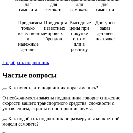
Предлагаем
Продукция
Выгодные
Доступен
только
известных
цены при
заказ
качественные
мировых
покупке
деталей
и
брендов
оптом
по заявке
надежные
или в
детали
розницу
Подобрать подшипник
Частые вопросы
Как понять, что подшипник пора заменить?
О необходимости замены подшипника говорит снижение
скорости вашего транспортного средства, сложности с
управлением, скрипы и посторонние шумы.
Как подобрать подшипник по размеру для конкретной
модели самоката?