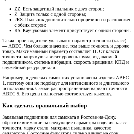
ZZ. Есть защитный пыльник с двух сторон;
Z. Защита только с одной стороны;
2RS. Пыльник дополнительно прорезинен и расположен
с обеих сторон;
RS. Каучуковый элемент присутствует с одной стороны.
Также производители указывают параметр точности (класс)
— АВЕС. Чем больше значение, тем выше точность и дороже
товар. Максимальный параметр составляет 11. От класса
точности напрямую зависит уровень шума, издаваемый
подшипником, степень вибрации, скорость вращения, КПД и
служебный ресурс детали.
Например, в дешевых самокатах установлены изделия АВЕС
1, поэтому они не подойдут для интенсивного и длительного
использования. Самый распространенный вариант точности
АВЕС 5. Его цена полностью соответствует качеству.
Как сделать правильный выбор
Заказывая подшипник для самоката в Ростове-на-Дону,
обратите внимание на следующие параметры изделия: класс
точности, марку стали, материал пыльника, качество
сепаратора. Состояние фиксатора сильно влияет на срок