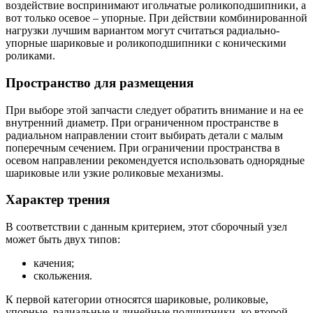
воздействие воспринимают игольчатые роликоподшипники, а
вот только осевое – упорные. При действии комбинированной
нагрузки лучшим вариантом могут считаться радиально-
упорные шариковые и роликоподшипники с коническими
роликами.
Пространство для размещения
При выборе этой запчасти следует обратить внимание и на ее
внутренний диаметр. При ограниченном пространстве в
радиальном направлении стоит выбирать детали с малым
поперечным сечением. При ограничении пространства в
осевом направлении рекомендуется использовать однорядные
шариковые или узкие роликовые механизмы.
Характер трения
В соответствии с данным критерием, этот сборочный узел
может быть двух типов:
качения;
скольжения.
К первой категории относятся шариковые, роликовые,
упорные, радиальные и линейные подшипники, ко второй –