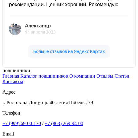
подшипники
Главная
Каталог подшипников
О компании
Отзывы
Статьи
Контакты
Адрес
г. Ростов-на-Дону, пр. 40-летия Победы, 79
Телефон
+7 (999) 69-00-170
/
+7 (863) 269-94-00
Email